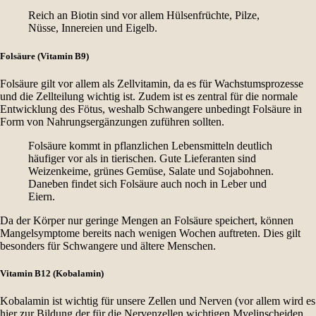
Reich an Biotin sind vor allem Hülsenfrüchte, Pilze,
Nüsse, Innereien und Eigelb.
Folsäure (Vitamin B9)
Folsäure gilt vor allem als Zellvitamin, da es für Wachstumsprozesse
und die Zellteilung wichtig ist. Zudem ist es zentral für die normale
Entwicklung des Fötus, weshalb Schwangere unbedingt Folsäure in
Form von Nahrungsergänzungen zuführen sollten.
Folsäure kommt in pflanzlichen Lebensmitteln deutlich
häufiger vor als in tierischen. Gute Lieferanten sind
Weizenkeime, grünes Gemüse, Salate und Sojabohnen.
Daneben findet sich Folsäure auch noch in Leber und
Eiern.
Da der Körper nur geringe Mengen an Folsäure speichert, können
Mangelsymptome bereits nach wenigen Wochen auftreten. Dies gilt
besonders für Schwangere und ältere Menschen.
Vitamin B12 (Kobalamin)
Kobalamin ist wichtig für unsere Zellen und Nerven (vor allem wird es
hier zur Bildung der für die Nervenzellen wichtigen Myelinscheiden