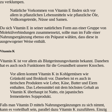
zu verklumpen.
Natürliche Vorkommen von Vitamin E finden sich vor
allem in pflanzlichen Lebensmitteln wie pflanzliche Öle,
Vollkorngetreide, Nüsse und Samen.
Da sich Vitamin E in seiner natürlichen Form aus einer Gruppe von
Molekülverbindungen zusammensetzt, sollte man im Falle einer
Nahrungsergänzung ebenso ein Präparat wählen, dass diese in
ausgewogener Weise enthält.
Vitamin K
Vitamin K ist vor allem als Blutgerinnungsvitamin bekannt. Daneben
hat es auch noch Funktionen für die Gesundheit unserer Knochen.
Vor allem kommt Vitamin K in Kohlgemüsen wie
Grünkohl und Brokkoli vor. Daneben ist es auch in
tierischen Produkten wie Leber, Käse, Butter und Eiern
enthalten. Das Lebensmittel mit dem höchsten Gehalt an
Vitamin K überhaupt ist Natto, ein japanisches
fermentiertes Sojaprodukt.
Falls man Vitamin D mittels Nahrungsergänzungen zu sich nimmt,
kann es vorteilhaft sein, parallel dazu Vitamin K zuzuführen. Einzig