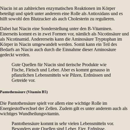
Niacin ist an zahlreichen enzymatischen Reaktionen im Körper
beteiligt und spielt unter anderem eine Rolle als Antioxidans und es
hilft sowohl den Blutzucker als auch Cholesterin zu regulieren.
Dabei hat Niacin eine Sonderstellung unter den B-Vitaminen.
Einerseits kommt es in zwei Formen vor, nämlich als Nicotinsäure und
als Nicotinamid. Andererseits kann die Aminosäure Tryptophan im
Körper in Niacin umgewandelt werden. Somit kann ein Teil des
Bedarfs an Niacin auch durch die Einnahme dieser Aminosäure
gedeckt werden.
Gute Quellen für Niacin sind tierische Produkte wie
Fische, Fleisch und Leber. Aber es kommt genauso in
pflanzlichen Lebensmitteln wie Pilzen, Erdnüssen und
Getreide vor.
Pantothensäure (Vitamin B5)
Die Pantothensäure spielt vor allem eine wichtige Rolle im
Energiestoffwechsel der Zellen. Zudem gilt es unter anderem auch als
wichtiges Wundheilungsvitamin.
Pantothensäure kommt in sehr vielen Lebensmitteln vor.
Besonders gute Quellen sind Leber, Eier, Erdnüsse,