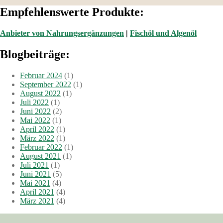
Empfehlenswerte Produkte:
Anbieter von Nahrungsergänzungen
|
Fischöl und Algenöl
Blogbeiträge:
Februar 2024
(1)
September 2022
(1)
August 2022
(1)
Juli 2022
(1)
Juni 2022
(2)
Mai 2022
(1)
April 2022
(1)
März 2022
(1)
Februar 2022
(1)
August 2021
(1)
Juli 2021
(1)
Juni 2021
(5)
Mai 2021
(4)
April 2021
(4)
März 2021
(4)