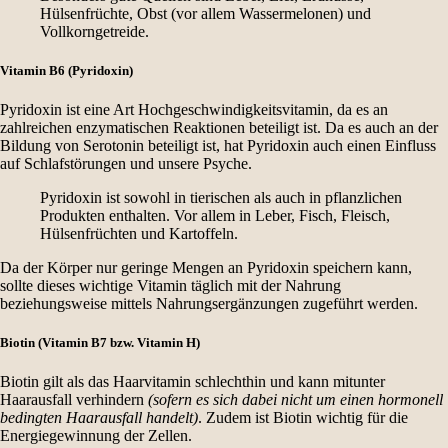
Hülsenfrüchte, Obst (vor allem Wassermelonen) und
Vollkorngetreide.
Vitamin B6 (Pyridoxin)
Pyridoxin ist eine Art Hochgeschwindigkeitsvitamin, da es an
zahlreichen enzymatischen Reaktionen beteiligt ist. Da es auch an der
Bildung von Serotonin beteiligt ist, hat Pyridoxin auch einen Einfluss
auf Schlafstörungen und unsere Psyche.
Pyridoxin ist sowohl in tierischen als auch in pflanzlichen
Produkten enthalten. Vor allem in Leber, Fisch, Fleisch,
Hülsenfrüchten und Kartoffeln.
Da der Körper nur geringe Mengen an Pyridoxin speichern kann,
sollte dieses wichtige Vitamin täglich mit der Nahrung
beziehungsweise mittels Nahrungsergänzungen zugeführt werden.
Biotin (Vitamin B7 bzw. Vitamin H)
Biotin gilt als das Haarvitamin schlechthin und kann mitunter
Haarausfall verhindern
(sofern es sich dabei nicht um einen hormonell
bedingten Haarausfall handelt)
. Zudem ist Biotin wichtig für die
Energiegewinnung der Zellen.