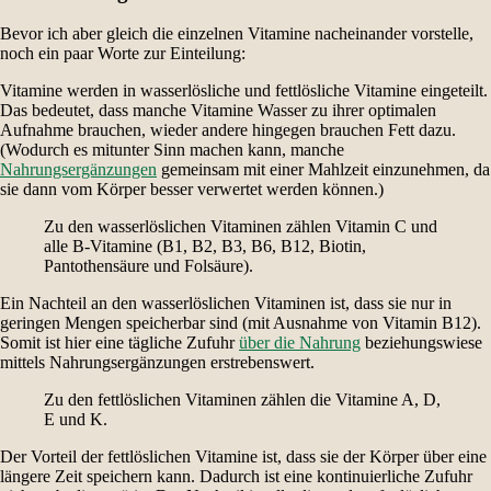
Bevor ich aber gleich die einzelnen Vitamine nacheinander vorstelle,
noch ein paar Worte zur Einteilung:
Vitamine werden in wasserlösliche und fettlösliche Vitamine eingeteilt.
Das bedeutet, dass manche Vitamine Wasser zu ihrer optimalen
Aufnahme brauchen, wieder andere hingegen brauchen Fett dazu.
(Wodurch es mitunter Sinn machen kann, manche
Nahrungsergänzungen
gemeinsam mit einer Mahlzeit einzunehmen, da
sie dann vom Körper besser verwertet werden können.)
Zu den wasserlöslichen Vitaminen zählen Vitamin C und
alle B-Vitamine (B1, B2, B3, B6, B12, Biotin,
Pantothensäure und Folsäure).
Ein Nachteil an den wasserlöslichen Vitaminen ist, dass sie nur in
geringen Mengen speicherbar sind (mit Ausnahme von Vitamin B12).
Somit ist hier eine tägliche Zufuhr
über die Nahrung
beziehungswiese
mittels Nahrungsergänzungen erstrebenswert.
Zu den fettlöslichen Vitaminen zählen die Vitamine A, D,
E und K.
Der Vorteil der fettlöslichen Vitamine ist, dass sie der Körper über eine
längere Zeit speichern kann. Dadurch ist eine kontinuierliche Zufuhr