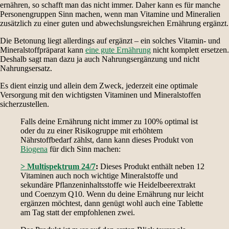
ernähren, so schafft man das nicht immer. Daher kann es für manche
Personengruppen Sinn machen, wenn man Vitamine und Mineralien
zusätzlich zu einer guten und abwechslungsreichen Ernährung ergänzt.
Die Betonung liegt allerdings auf ergänzt – ein solches Vitamin- und
Mineralstoffpräparat kann
eine gute Ernährung
nicht komplett ersetzen.
Deshalb sagt man dazu ja auch Nahrungsergänzung und nicht
Nahrungsersatz.
Es dient einzig und allein dem Zweck, jederzeit eine optimale
Versorgung mit den wichtigsten Vitaminen und Mineralstoffen
sicherzustellen.
Falls deine Ernährung nicht immer zu 100% optimal ist
oder du zu einer Risikogruppe mit erhöhtem
Nährstoffbedarf zählst, dann kann dieses Produkt von
Biogena
für dich Sinn machen:
> Multispektrum 24/7
:
Dieses Produkt enthält neben 12
Vitaminen auch noch wichtige Mineralstoffe und
sekundäre Pflanzeninhaltsstoffe wie Heidelbeerextrakt
und Coenzym Q10. Wenn du deine Ernährung nur leicht
ergänzen möchtest, dann genügt wohl auch eine Tablette
am Tag statt der empfohlenen zwei.