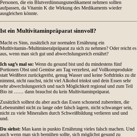
Personen, die ein Blutverdünnungsmedikament nehmen sollten
aufpassen, da Vitamin K die Wirkung des Medikaments wieder
ausgleichen könnte.
Ist ein Multivitaminpräparat sinnvoll?
Macht es Sinn, zusätzlich zur normalen Ernährung ein
Mutltivitamin-/Multimineralpräparat zu sich zu nehmen? Oder reicht es
aus, wenn man sich gut und abwechslungsreich ernährt?
Ich sag’s mal so:
Wenn du gesund bist und du mindestens fünf
Portionen Obst und Gemüse am Tag verzehrst, auf Vollkornprodukte
statt Weißbrot zurückgreifst, genug Wasser und keine Softdrinks zu dir
nimmst, nicht rauchst, nicht viel Alkohol trinkst und dein Essen sehr
sehr abwechslungsreich und nach Möglichkeit regional und zum Teil
Bio ist …… dann brauchst du kein Multivitaminpräparat.
Zusätzlich solltest du aber auch das Essen schonend zubereiten, die
Lebensmittel nicht zu lange oder falsch lagern, nicht schwanger sein,
nicht zu viele Mineralien durch Schweißbildung verlieren und und
und.
Du siehst:
Man kann in punkto Ernährung vieles falsch machen. Und
auch wenn man sich bemühen sollte, sich möglichst gesund zu