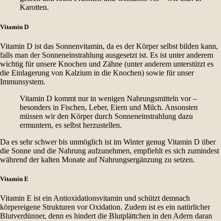
Karotten.
Vitamin D
Vitamin D ist das Sonnenvitamin, da es der Körper selbst bilden kann,
falls man der Sonneneinstrahlung ausgesetzt ist. Es ist unter anderem
wichtig für unsere Knochen und Zähne (unter anderem unterstützt es
die Einlagerung von Kalzium in die Knochen) sowie für unser
Immunsystem.
Vitamin D kommt nur in wenigen Nahrungsmitteln vor –
besonders in Fischen, Leber, Eiern und Milch. Ansonsten
müssen wir den Körper durch Sonneneinstrahlung dazu
ermuntern, es selbst herzustellen.
Da es sehr schwer bis unmöglich ist im Winter genug Vitamin D über
die Sonne und die Nahrung aufzunehmen, empfiehlt es sich zumindest
während der kalten Monate auf Nahrungsergänzung zu setzen.
Vitamin E
Vitamin E ist ein Antioxidationsvitamin und schützt demnach
körpereigene Strukturen vor Oxidation. Zudem ist es ein natürlicher
Blutverdünner, denn es hindert die Blutplättchen in den Adern daran