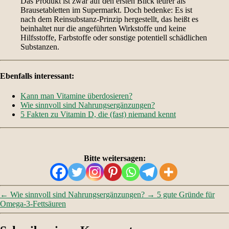
Das Produkt ist zwar auf den ersten Blick teurer als
Brausetabletten im Supermarkt. Doch bedenke: Es ist
nach dem Reinsubstanz-Prinzip hergestellt, das heißt es
beinhaltet nur die angeführten Wirkstoffe und keine
Hilfsstoffe, Farbstoffe oder sonstige potentiell schädlichen
Substanzen.
Ebenfalls interessant:
Kann man Vitamine überdosieren?
Wie sinnvoll sind Nahrungsergänzungen?
5 Fakten zu Vitamin D, die (fast) niemand kennt
Bitte weitersagen:
←
Wie sinnvoll sind Nahrungsergänzungen?
→
5 gute Gründe für
Omega-3-Fettsäuren